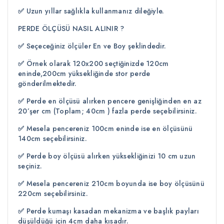
✅
Uzun yıllar sağlıkla kullanmanız dileğiyle.
PERDE ÖLÇÜSÜ NASIL ALINIR ?
✅
Seçeceğiniz ölçüler En ve Boy şeklindedir.
✅
Örnek olarak 120x200 seçtiğinizde 120cm
eninde,200cm yüksekliğinde stor perde
gönderilmektedir.
✅
Perde en ölçüsü alırken pencere genişliğinden en az
20’şer cm (Toplam; 40cm ) fazla perde seçebilirsiniz.
✅
Mesela pencereniz 100cm eninde ise en ölçüsünü
140cm seçebilirsiniz.
✅
Perde boy ölçüsü alırken yüksekliğinizi 10 cm uzun
seçiniz.
✅
Mesela pencereniz 210cm boyunda ise boy ölçüsünü
220cm seçebilirsiniz.
✅
Perde kumaşı kasadan mekanizma ve başlık payları
düşüldüğü için 4cm daha kısadır.