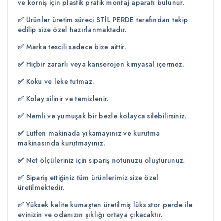
ve korniş için plastik pratik montaj aparatı bulunur.
✅
Ürünler üretim süreci STİL PERDE tarafından takip
edilip size özel hazırlanmaktadır.
✅
Marka tescili sadece bize aittir.
✅
Hiçbir zararlı veya kanserojen kimyasal içermez.
✅
Koku ve leke tutmaz.
✅
Kolay silinir ve temizlenir.
✅
Nemli ve yumuşak bir bezle kolayca silebilirsiniz.
✅
Lütfen makinada yıkamayınız ve kurutma
makinasında kurutmayınız.
✅
Net ölçüleriniz için sipariş notunuzu oluşturunuz.
✅
Sipariş ettiğiniz tüm ürünlerimiz size özel
üretilmektedir.
✅
Yüksek kalite kumaştan üretilmiş lüks stor perde ile
evinizin ve odanızın şıklığı ortaya çıkacaktır.