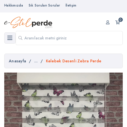
Hakkımızda
Sık Sorulan Sorular
İletişim
0
Anasayfa
/
...
/
Kelebek Desenli Zebra Perde