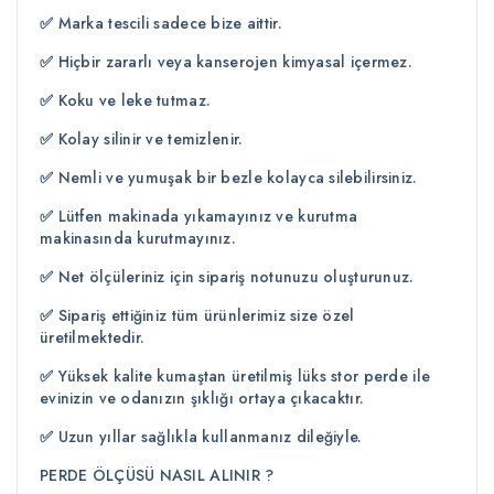
✅
Marka tescili sadece bize aittir.
✅
Hiçbir zararlı veya kanserojen kimyasal içermez.
✅
Koku ve leke tutmaz.
✅
Kolay silinir ve temizlenir.
✅
Nemli ve yumuşak bir bezle kolayca silebilirsiniz.
✅
Lütfen makinada yıkamayınız ve kurutma
makinasında kurutmayınız.
✅
Net ölçüleriniz için sipariş notunuzu oluşturunuz.
✅
Sipariş ettiğiniz tüm ürünlerimiz size özel
üretilmektedir.
✅
Yüksek kalite kumaştan üretilmiş lüks stor perde ile
evinizin ve odanızın şıklığı ortaya çıkacaktır.
✅
Uzun yıllar sağlıkla kullanmanız dileğiyle.
PERDE ÖLÇÜSÜ NASIL ALINIR ?