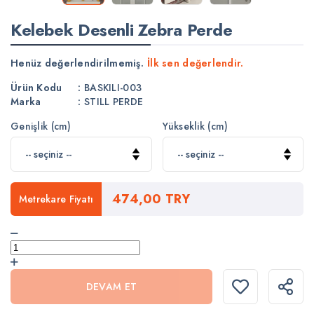
Kelebek Desenli Zebra Perde
Henüz değerlendirilmemiş.
İlk sen değerlendir.
Ürün Kodu
:
BASKILI-003
Marka
:
STILL PERDE
Genişlik (cm)
Yükseklik (cm)
474,00 TRY
Metrekare Fiyatı
DEVAM ET