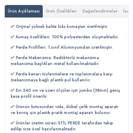
Ürün Açıklaması
Ürün Özellikleri
Değerlendirmeler
İade 
✅
Orijinal yüksek kalite lüks kumaştan üretilmiştir.
✅
Kumaş özellikleri: 100% polyesterden oluşmaktadır.
✅
Perde Profilleri: 1.sınıf Alüminyumdan üretilmiştir.
✅
Perde Mekanizma: Redüktörlü mekanizma
mekanizma başlıkları metal kullanılmaktadır.
✅
Perde kenarı tüylenmelere ve toplanmalara karşı
mekanizmaya bağlı plastik pul kullanılır.
✅
Eni 240 cm ve üzeri ölçüler için jumbo (38mm) geniş
kasa profil önerilir.
✅
Ürünün kutusundan vida, dübel çelik montaj aparatı
ve korniş için plastik pratik montaj aparatı bulunur.
✅
Ürünler üretim süreci STİL PERDE tarafından takip
edilip size özel hazırlanmaktadır.